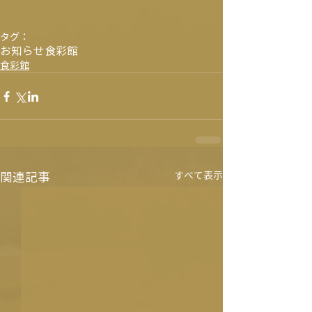
タグ：
お知らせ
食彩館
食彩館
関連記事
すべて表示