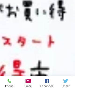
Phone
Email
Facebook
Twitter