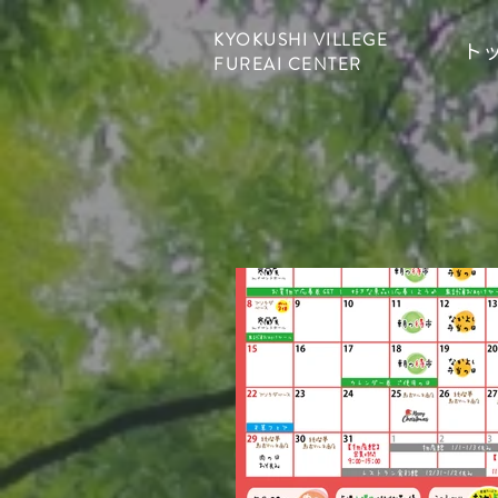
KYOKUSHI VILLEGE
ト
FUREAI CENTER