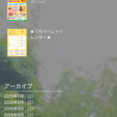
ペーン⭐
の
★７月イベントカ
く
レンダー★
オ
で
アーカイブ
2026年7月
（2）
2件の記事
2026年6月
（2）
2件の記事
2026年5月
（1）
1件の記事
2026年4月
（2）
2件の記事