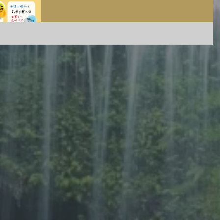
見逃せない2日間となっております！ チェック
てね ※イベントカレンダーは物産館・食彩館で
配布中！！