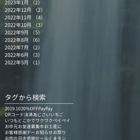
2023年1月
（2）
2件の記事
2022年12月
（2）
2件の記事
2022年11月
（4）
4件の記事
2022年10月
（3）
3件の記事
2022年9月
（5）
5件の記事
2022年8月
（6）
6件の記事
2022年7月
（2）
2件の記事
2022年6月
（3）
3件の記事
2022年5月
（1）
1件の記事
タグから検索
2019.10
20％OFF
PayPay
QRコード決済
あじさい
いちご
いつもどこかでワクワクペイペイ
お中元
お友達募集中
お土産に
お客様感謝デー
お知らせ
お祭り
お肉の日大感謝セール
くまモン