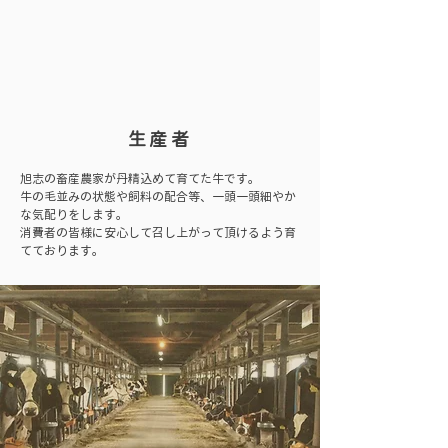
生産者
旭志の畜産農家が丹精込めて育てた牛です。
牛の毛並みの状態や飼料の配合等、一頭一頭細やか
な気配りをします。
消費者の皆様に安心して召し上がって頂けるよう育
てております。