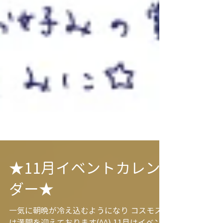
★11月イベントカレン
ダー★