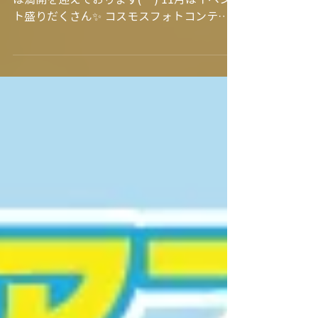
一気に朝晩が冷え込むようになり コスモス
は満開を迎えております(^^) 11月はイベン
ト盛りだくさん✨ コスモスフォトコンテス
トの応募締切は11/15まで みなさまのご来館
お待ちしております。