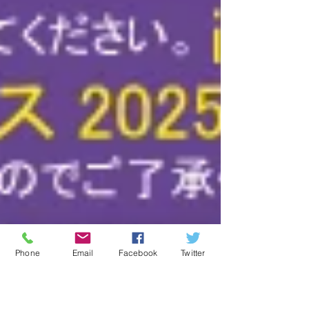
Phone
Email
Facebook
Twitter