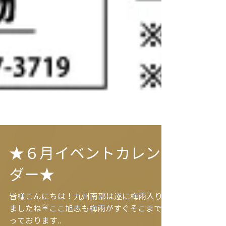
★６月イベントカレン
ダー★