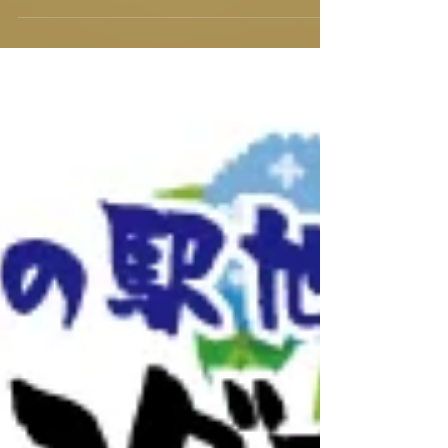
しています。道の駅旭志物産館・食彩館又は
オンラインショップからご購入頂けます。今
回特別にオンラインショップからのご注文分
に限り送料無料（※送料込み含む）となりま
すので是非ご利用下さいませ。 道の駅旭志