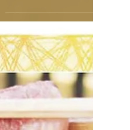
皆様こんにちは！九州南部は遂に梅雨入りし
ましたね☔ここ旭志も梅雨がすぐそこまで迫
っております..