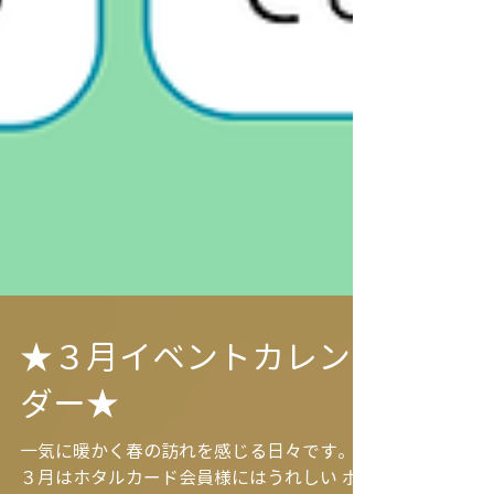
★３月イベントカレン
ダー★