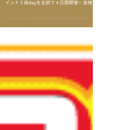
一気に暖かく春の訪れを感じる日々です。
３月はホタルカード会員様にはうれしい ポ
イント３倍dayを全部で４日間開催✨ 皆様の
ご来店お待ちしております♪ BBQが美味し
い季節になりました！ お肉屋さんではBBQ
用のお肉のご注文も承ります お好きな部位
をお好きなだけご注文ください 人数やご予
算でご準備できますので まずはご相談くだ
さいね(^^)/