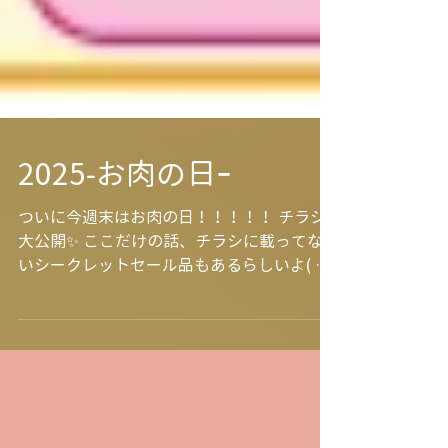
2025-お肉の日ｰ
ついに今週末はお肉の日！！！！！ チラシ
大公開✨ ここだけの話、チラシに載ってな
いシークレットセール品もあるらしいよ( ﾟ
Дﾟ) 店内隅々までチェックしていってね～♪