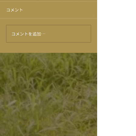
コメント
旭志牛試食会！？
コメントを追加…
プレゼントキャンペーン⭐