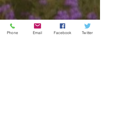
最新記事
Phone
Email
Facebook
Twitter
アーカイブ
タグから検索