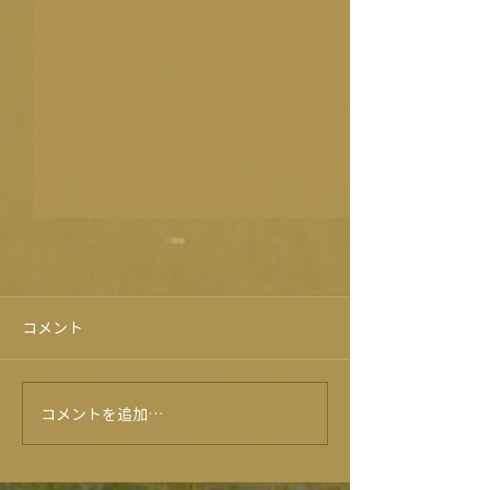
コメント
フォトコンテスト2025
コメントを追加…
2024フォトコ
賞作品発表♡