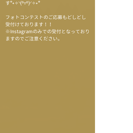
す°˖✧◝(⁰▿⁰)◜✧˖°
フォトコンテストのご応募もどしどし
受付けております！！
※Instagramのみでの受付となっており
ますのでご注意ください。