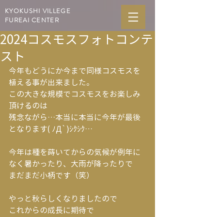
KYOKUSHI VILLEGE
FUREAI CENTER
2024コスモスフォトコンテ
スト
今年もどうにか今まで同様コスモスを
植える事が出来ました。
この大きな規模でコスモスをお楽しみ
頂けるのは
残念ながら…本当に本当に今年が最後
となります( ﾉД`)ｼｸｼｸ…
今年は種を蒔いてからの気候が例年に
なく暑かったり、大雨が降ったりで
まだまだ小柄です（笑）
やっと秋らしくなりましたので
これからの成長に期待で