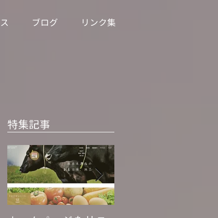
ス
ブログ
リンク集
特集記事