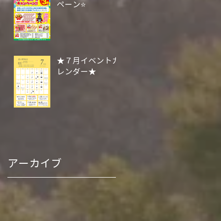
ペーン⭐
★７月イベントカ
レンダー★
アーカイブ