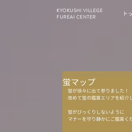
KYOKUSHI VILLEGE
ト
FUREAI CENTER
蛍マップ
蛍が徐々に出て参りました！
改めて蛍の鑑賞エリアを紹介
蛍がびっくりしないように
マナーを守り静かにご鑑賞く