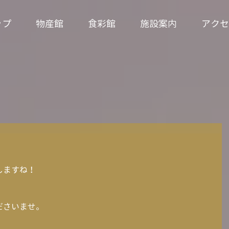
ップ
物産館
食彩館
施設案内
アクセ
しますね！
ださいませ。