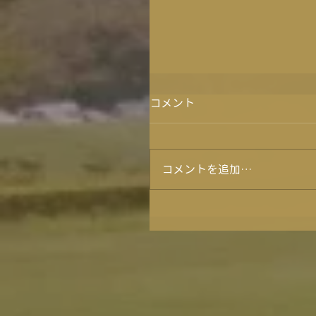
コメント
コメントを追加…
★５月イベントカレンダ