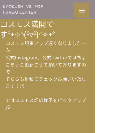
KYOKUSHI VILLEGE
FUREAI CENTER
コスモス満開で
す°˖✧◝(⁰▿⁰)◜✧˖°
コスモス記事アップ遅くなりました…
💦
公式Instagram、公式Twitterではちょ
こちょこ更新させて頂いておりますの
で
そちらも併せてチェックお願いいたし
ます！🥺
ではコスモス畑の様子をピックアップ
♫