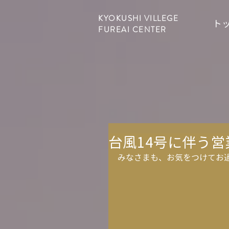
KYOKUSHI VILLEGE
ト
FUREAI CENTER
台風14号に伴う
みなさまも、お気をつけてお