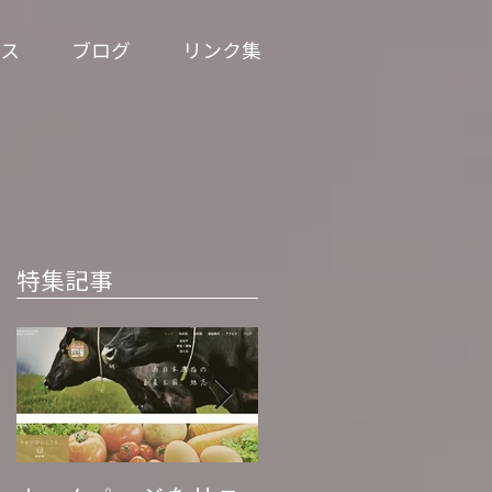
ス
ブログ
リンク集
特集記事