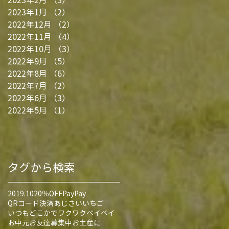
2023年1月
（2）
2件の記事
2022年12月
（2）
2件の記事
2022年11月
（4）
4件の記事
2022年10月
（3）
3件の記事
2022年9月
（5）
5件の記事
2022年8月
（6）
6件の記事
2022年7月
（2）
2件の記事
2022年6月
（3）
3件の記事
2022年5月
（1）
1件の記事
タグから検索
2019.10
20％OFF
PayPay
QRコード決済
あじさい
いちご
いつもどこかでワクワクペイペイ
お中元
お友達募集中
お土産に