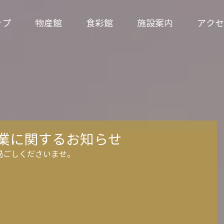
ップ
物産館
食彩館
施設案内
アクセ
営業に関するお知らせ
過ごしくださいませ。