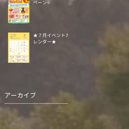
ペーン⭐
★７月イベントカ
レンダー★
アーカイブ