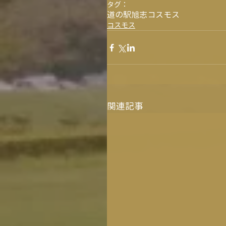
タグ：
道の駅旭志
コスモス
コスモス
関連記事