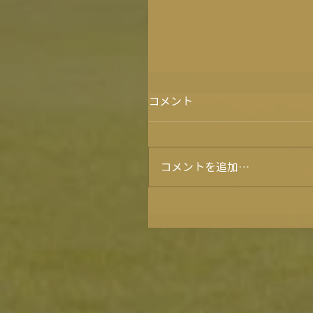
コメント
コメントを追加…
フォトコンテスト2025結
～♪