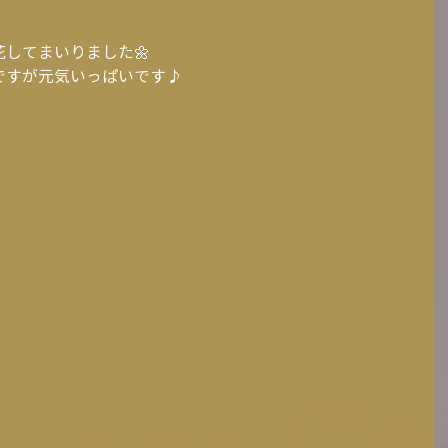
してまいりました🌼
ですが元気いっぱいです♪