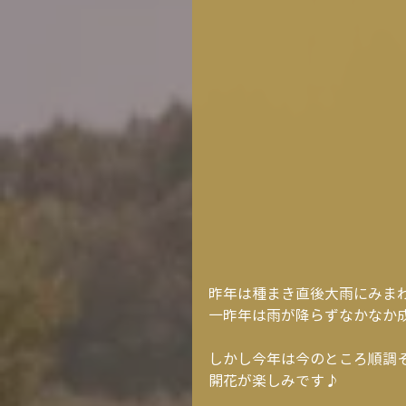
昨年は種まき直後大雨にみまわ
一昨年は雨が降らずなかなか成
しかし今年は今のところ順調
開花が楽しみです♪