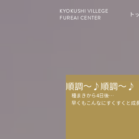
KYOKUSHI VILLEGE
ト
FUREAI CENTER
順調～♪順調～♪
種まきから4日後…
早くもこんなにすくすくと成