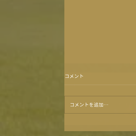
コメント
コメントを追加…
フォトコンテスト2025結