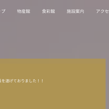
ップ
物産館
食彩館
施設案内
アクセ
長を遂げておりました！！