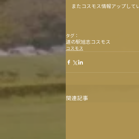
またコスモス情報アップして
タグ：
道の駅旭志
コスモス
コスモス
関連記事