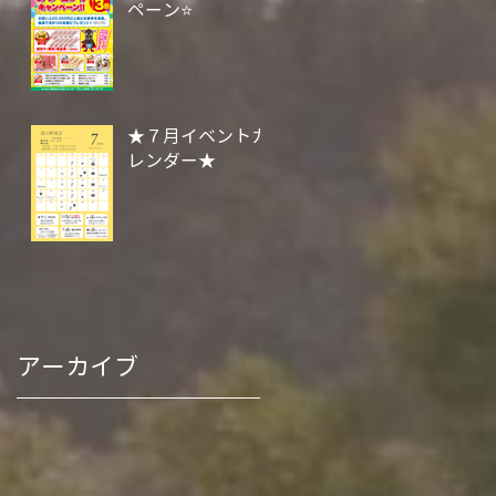
ペーン⭐
★７月イベントカ
レンダー★
アーカイブ