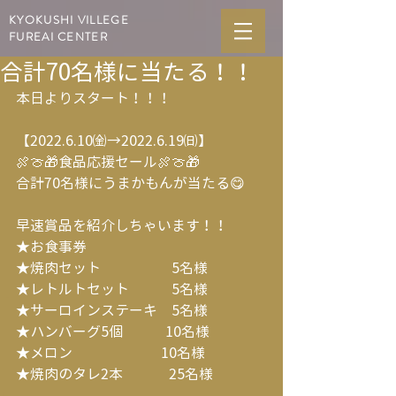
KYOKUSHI VILLEGE
FUREAI CENTER
合計70名様に当たる！！
本日よりスタート！！！
【2022.6.10㈮→2022.6.19㈰】
🍖🍈🎁食品応援セール🍖🍈🎁
合計70名様にうまかもんが当たる😋
早速賞品を紹介しちゃいます！！
★お食事券　 　
★焼肉セット　　　　　5名様
★レトルトセット　　　5名様
★サーロインステーキ　5名様
★ハンバーグ5個　　　10名様
★メロン　　　　　　 10名様
★焼肉のタレ2本　　　 25名様