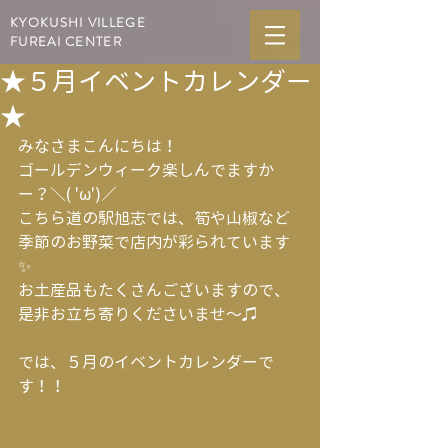
KYOKUSHI VILLEGE
FUREAI CENTER
★５月イベントカレンダー
★
みなさまこんにちは！
ゴールデンウィーク楽しんでますか
ー？＼( 'ω')／
こちら道の駅旭志では、筍や山椒など
季節のお野菜で店内が彩られています
✨
お土産品もたくさんございますので、
是非お立ち寄りくださいませ～♫
では、５月のイベントカレンダーで
す！！