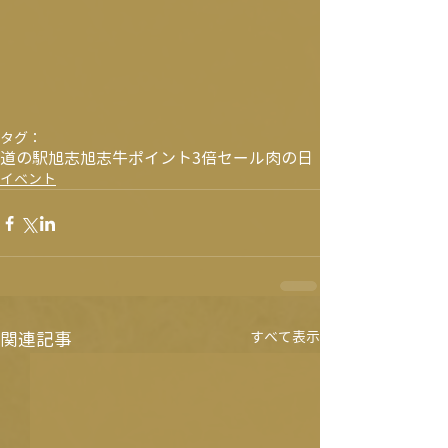
タグ：
道の駅旭志
旭志牛
ポイント3倍
セール
肉の日
イベント
関連記事
すべて表示