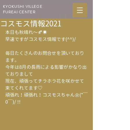
KYOKUSHI VILLEGE
FUREAI CENTER
コスモス情報2021
本日も秋晴れ～🍂☀
早速ですがコスモス情報です(^^)/
毎日たくさんのお問合せを頂いており
ます。
今年は8月の長雨による影響がかなり出
ておりまして
現在、頑張ってチラホラ花を咲かせて
来てくれてます♡
頑張れ！頑張れ！コスモスちゃん🌼(*￣
0￣)/ !!