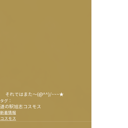
それではまた～(@^^)/~~~★
タグ：
道の駅旭志
コスモス
新着情報
コスモス