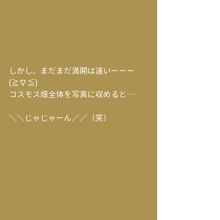
しかし、まだまだ満開は遠いーーー
(≧∇≦)
コスモス畑全体を写真に収めると…
＼＼じゃじゃーん／／（笑）