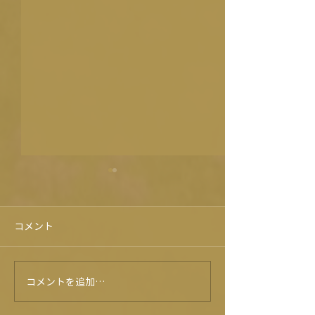
コメント
コスモス情報2020
コスモス情報 20
コメントを追加…