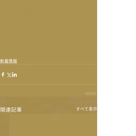
#道の駅旭志コスモス2020
#フォトコン
テスト
#ときどきヒマワリ
新着情報
関連記事
すべて表示