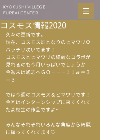
KYOKUSHI VILLEGE
FUREAI CENTER
コスモス情報2020
久々の更新です。
現在、コスモス畑となりのヒマワリ🌻
バッチリ咲いてます！
コスモスとヒマワリの綺麗なコラボが
見れるのも今月いっぱいでしょうか
今週末は旭志へＧＯ－－－！！🚙＝３
＝３
では今週のコスモス＆ヒマワリです！
今回はインターンシップに来てくれて
た高校生の作品ですよ～
みんなそれぞれいろんな角度から綺麗
に撮ってくれてます♡