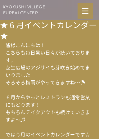
KYOKUSHI VILLEGE
FUREAI CENTER
★６月イベントカレンダー
★
皆様こんにちは！
こちらも毎日暑い日々が続いておりま
す。
芝生広場のアジサイも芽吹き始めてま
いりました。
そろそろ梅雨がやってきますね～☂
６月からやっとレストランも通常営業
にもどります！
もちろんテイクアウトも続けていきま
すよ～♬
では今月のイベントカレンダーです☆