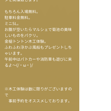
もちろん入場無料。
駐車料金無料。
ミニSL。
お腹が空いたらマルシェで菊池の美味
しいものをパクリ。
金槌トントン木工体験。
ふわふわ浮かぶ風船もプレゼントしち
ゃいます。
午前中はパトカーや消防車も遊びに来
るよ～(/・ω・)/
※木工体験は数に限りがございますの
で
　事前予約をオススメしております。