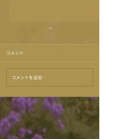
コメント
コメントを追加…
プレゼントキャンペーン⭐
★７月イベント
ー★