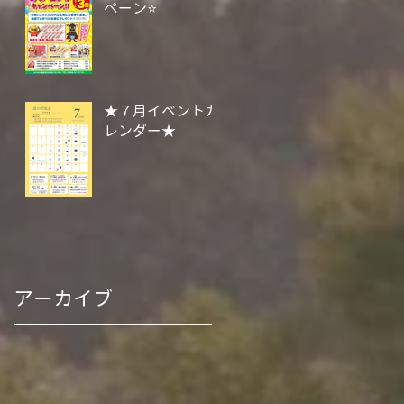
ペーン⭐
★７月イベントカ
レンダー★
アーカイブ