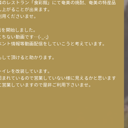
隣のレストラン「食彩館」にて奄美の焼酎、奄美の特産品
し上がることが出来ます。
利用くださいませ。
配信を開始しました。
ない動画です…(-_-;)
ベント情報等動画配信をしていこうと考えています。
もして頂けると助かります。
トイレを改装しています。
囲まれているので営業していない様に見えるかと思います
に営業していますので是非ご利用下さいませ。