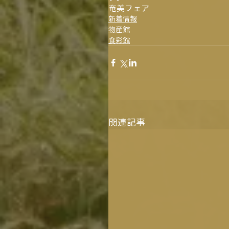
奄美フェア
新着情報
物産館
食彩館
関連記事