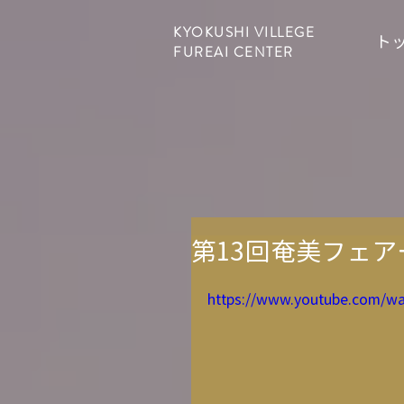
KYOKUSHI VILLEGE
ト
FUREAI CENTER
第13回奄美フェア
https://www.youtube.com/w