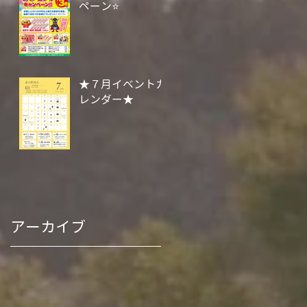
ペーン⭐
★７月イベントカ
レンダー★
アーカイブ