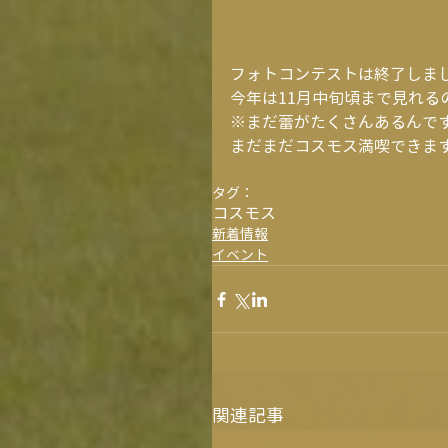
フォトコンテストは終了しま
今年は11月中旬頃まで見れる
※まだ蕾がたくさんあるんです(
まだまだコスモス満喫できま
タグ：
コスモス
新着情報
イベント
関連記事