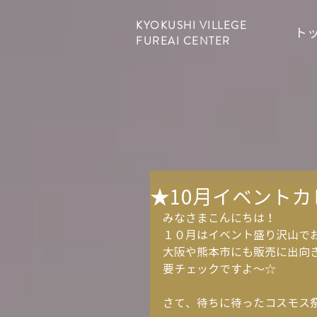
KYOKUSHI VILLEGE
ト
FUREAI CENTER
★10月イベント
みなさまこんにちは！
１０月はイベント盛り沢山でお届
大阪や熊本市にも販売に出向
要チェックですよ～☆
さて、待ちに待ったコスモス