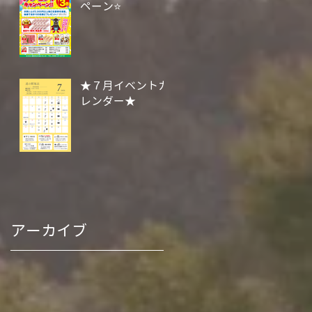
ペーン⭐
★７月イベントカ
レンダー★
アーカイブ