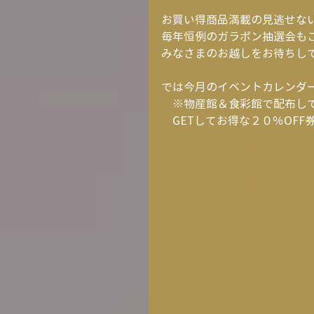
お買い得商品満載の見逃せな
毎年恒例のガラポン抽選会も
みなさまのお越しをお待ちしてお
では今月のイベントカレンダ
　※物産館＆食彩館で配布し
　GETしてお得な２０％OF