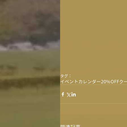
タグ：
イベントカレンダー
20％OFF
ク