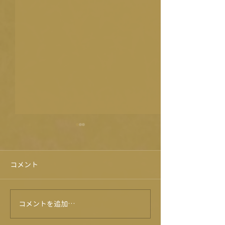
コメント
コメントを追加…
プレゼントキャンペーン⭐
★７月イベント
ー★