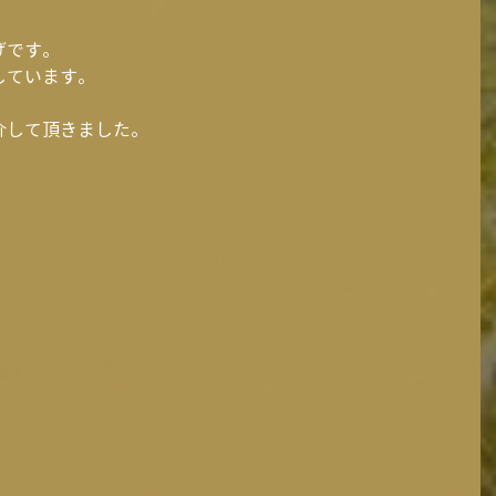
げです。
しています。
介して頂きました。