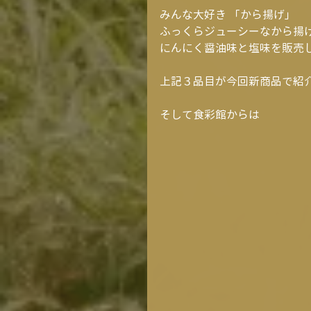
みんな大好き 「から揚げ」
ふっくらジューシーなから揚
にんにく醤油味と塩味を販売
上記３品目が今回新商品で紹
そして食彩館からは