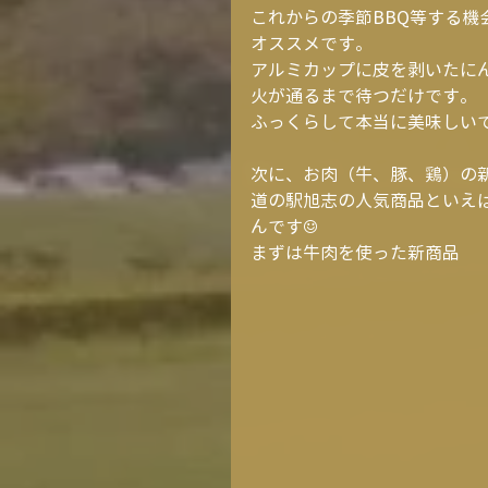
これからの季節BBQ等する
オススメです。
アルミカップに皮を剥いたに
火が通るまで待つだけです。
ふっくらして本当に美味しい
次に、お肉（牛、豚、鶏）の
道の駅旭志の人気商品といえ
んです☺
まずは牛肉を使った新商品