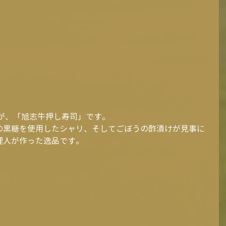
たが、「旭志牛押し寿司」です。
の黒糖を使用したシャリ、そしてごぼうの酢漬けが見事に
理人が作った逸品です。