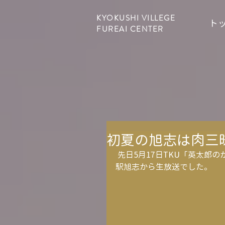
KYOKUSHI VILLEGE
ト
FUREAI CENTER
初夏の旭志は肉三昧
 先日5月17日TKU「英太郎のかたらんね」のくまモンとかたらんねのコーナーで、道の
駅旭志から生放送でした。