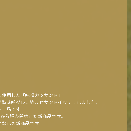
に使用した「味噌カツサンド」
特製味噌ダレに絡ませサンドイッチにしました。
一品です。 
日から販売開始した新商品です。
なしの新商品です!!