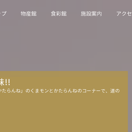
ップ
物産館
食彩館
施設案内
アクセ
!!