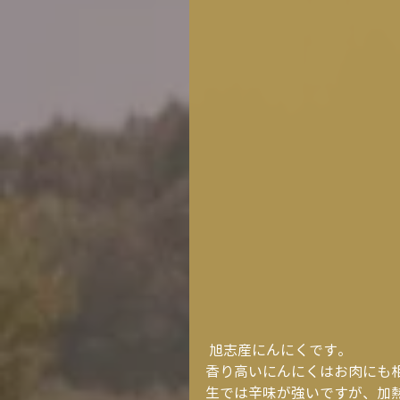
 旭志産にんにくです。
香り高いにんにくはお肉にも相
生では辛味が強いですが、加