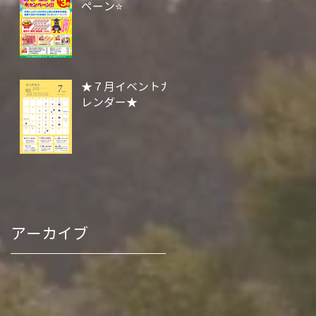
ペーン⭐
★７月イベントカ
レンダー★
アーカイブ