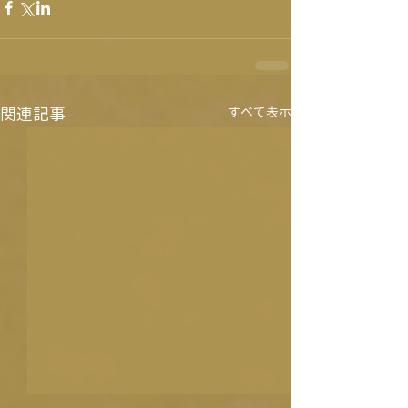
関連記事
すべて表示