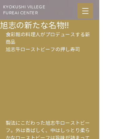
KYOKUSHI VILLEGE
FUREAI CENTER
旭志の新たな名物!!
食彩館の料理人がプロデュースする新
商品
旭志牛ローストビーフの押し寿司
製法にこだわった旭志牛ローストビー
フ。外は香ばしく、中はしっとり柔ら
かなローストビーフは旨味が詰まって