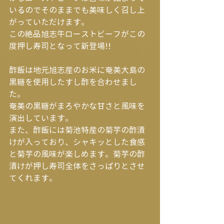
いるのでそのままでも美味しく召し上
がっていただけます。
この絶品旭志牛ローストビーフがこの
度押し寿司となって新登場!!
酢飯は地元旭志産のお米に奄美大島の
黒糖を使用したすし酢を合わせまし
た。
奄美の黒糖がまろやかな甘さと風味を
演出しています。
また、酢飯には菊池特産の菊芋の酢漬
けが入っており、シャキッとした食感
と菊芋の風味が楽しめます。菊芋の酢
漬けが押し寿司全体をさっぱりとさせ
てくれます。