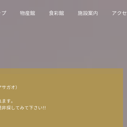
ップ
物産館
食彩館
施設案内
アクセ
アサガオ）
れます。
非探してみて下さい!!