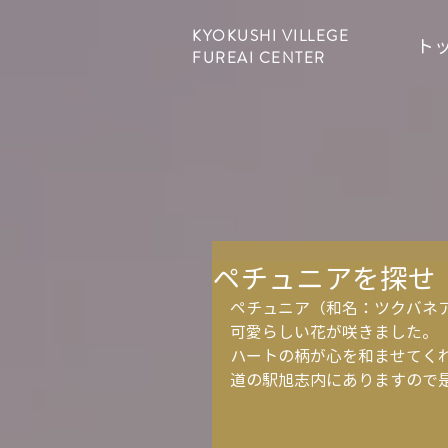
KYOKUSHI VILLEGE
ト
FUREAI CENTER
ペチュニアを探せ
ペチュニア（和名：ツクバネ
可愛らしい花が咲きました。
ハートの柄が心を和ませてく
道の駅旭志内にありますので是