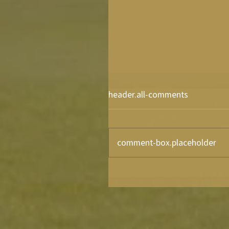
header.all-comments
comment-box.placeholder
旭志牛ジャンボフランク