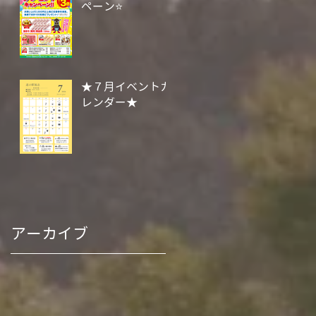
ペーン⭐
★７月イベントカ
レンダー★
アーカイブ