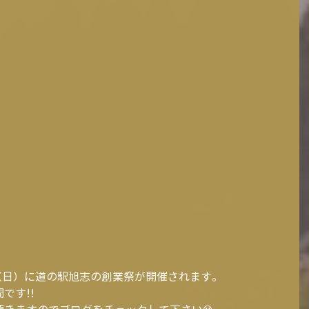
日（日）に道の駅旭志の創業祭が開催されます。
です!!