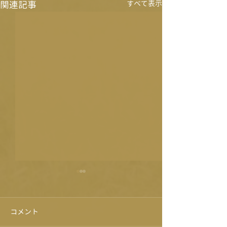
関連記事
すべて表示
年末年始営業時間
いよいよ2021年も残すところ
コメント
あと1日となりました！！ 道
の駅旭志も本日が年内最後の