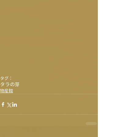
タグ：
タラの芽
物産館