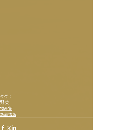
タグ：
野菜
物産館
新着情報