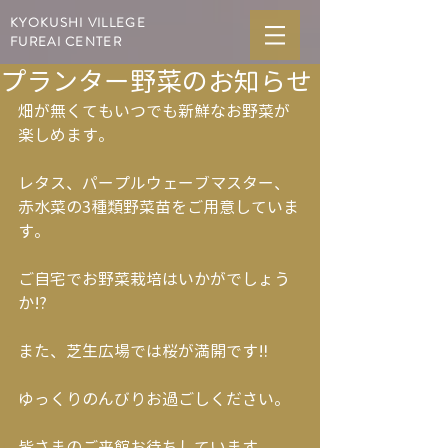
KYOKUSHI VILLEGE
FUREAI CENTER
プランター野菜のお知らせ
畑が無くてもいつでも新鮮なお野菜が
楽しめます。
レタス、パープルウェーブマスター、
赤水菜の3種類野菜苗をご用意していま
す。
ご自宅でお野菜栽培はいかがでしょう
か⁉︎
また、芝生広場では桜が満開です‼︎
ゆっくりのんびりお過ごしください。
皆さまのご来館お待ちしています。