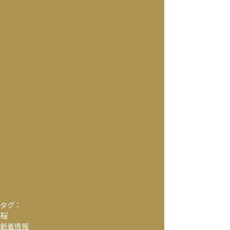
タグ：
桜
新着情報