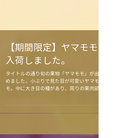
【期間限定】ヤマモモ
入荷しました。
タイトルの通り旬の果物「ヤマモモ」が出始
めました。小ぶりで見た目が可愛いヤマモ
モ。中に大き目の種があり、周りの果肉部分
を食べます。甘酸っぱく木苺みたいな味に似
ており、とても美味しい果物です。以前はス
ーパー等にも並んでいたかと思いますが、近
年ではあまり見かけなくなりました。こうい