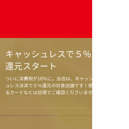
キャッシュレスで５％
還元スタート
ついに消費税が10％に。当店は、キャッシ
ュレス決済で５％還元の対象店舗です！使え
るカードなどは店頭でご確認くださいませ。