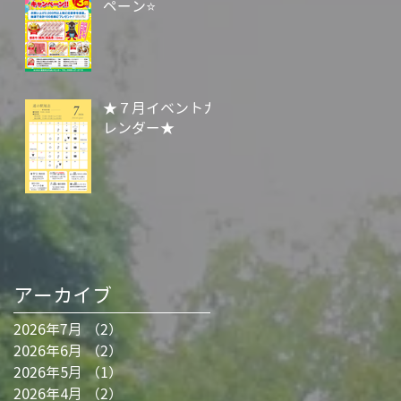
ペーン⭐
★７月イベントカ
レンダー★
アーカイブ
2026年7月
（2）
2件の記事
2026年6月
（2）
2件の記事
2026年5月
（1）
1件の記事
2026年4月
（2）
2件の記事