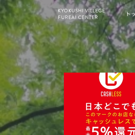
KYOKUSHI VILLEGE
ト
FUREAI CENTER