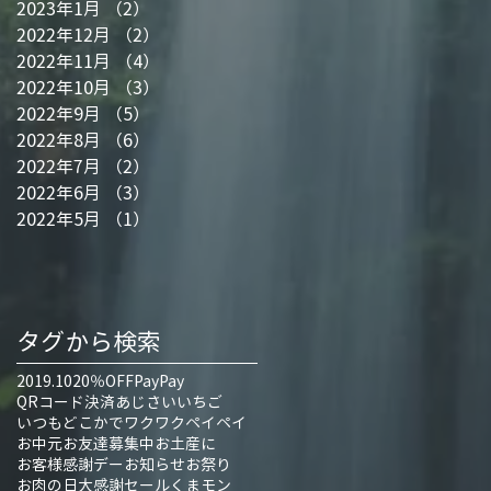
2023年1月
（2）
2件の記事
2022年12月
（2）
2件の記事
2022年11月
（4）
4件の記事
2022年10月
（3）
3件の記事
2022年9月
（5）
5件の記事
2022年8月
（6）
6件の記事
2022年7月
（2）
2件の記事
2022年6月
（3）
3件の記事
2022年5月
（1）
1件の記事
タグから検索
2019.10
20％OFF
PayPay
QRコード決済
あじさい
いちご
いつもどこかでワクワクペイペイ
お中元
お友達募集中
お土産に
お客様感謝デー
お知らせ
お祭り
お肉の日大感謝セール
くまモン