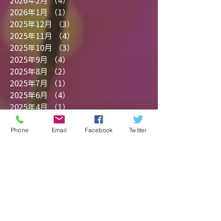
2026年4月
（2）
2件の記事
2026年3月
（2）
2件の記事
2026年2月
（4）
4件の記事
2026年1月
（1）
1件の記事
2025年12月
（3）
3件の記事
2025年11月
（4）
4件の記事
2025年10月
（3）
3件の記事
2025年9月
（4）
4件の記事
2025年8月
（2）
2件の記事
2025年7月
（1）
1件の記事
2025年6月
（4）
4件の記事
Phone
Email
Facebook
Twitter
2025年4月
（1）
1件の記事
2025年3月
（3）
3件の記事
2025年2月
（2）
2件の記事
2025年1月
（3）
3件の記事
2024年12月
（3）
3件の記事
2024年11月
（6）
6件の記事
2024年10月
（4）
4件の記事
2024年9月
（3）
3件の記事