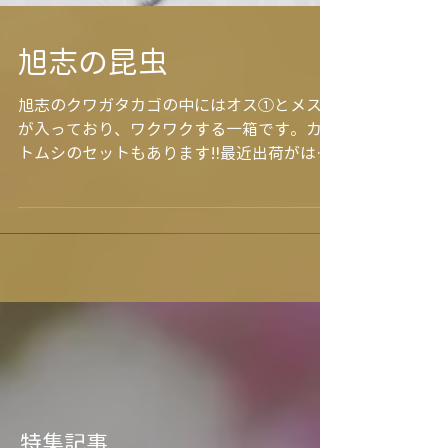
旭志の昆虫
旭志のクワガタカゴの中にはオス①とメス①
が入っており、ワクワクする一箱です。カブ
トムシのセットもあります‼最近出荷がはじ
まりました。お子様に大人気で、週末は早め
に完売しました。今年の夏は昆虫観察等いか
がでしょうか？ 物産館にて販売していま
す。 お問合せ道の駅旭志