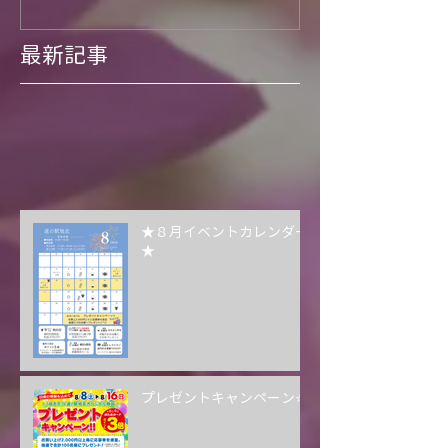
最新記事
★８月イベントカレンダー
★